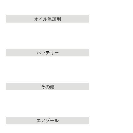
オイル添加剤
バッテリー
その他
エアゾール