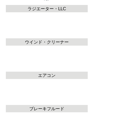
ラジエーター・LLC
ウインド・クリーナー
エアコン
ブレーキフルード