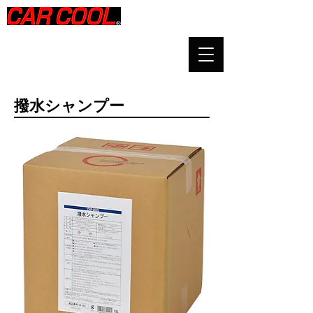
​撥水シャンプー​