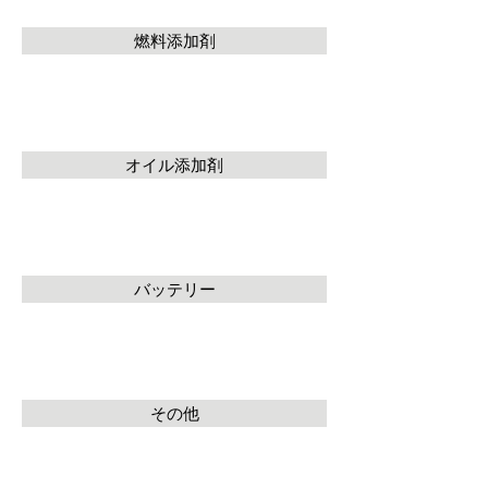
燃料添加剤
オイル添加剤
バッテリー
その他