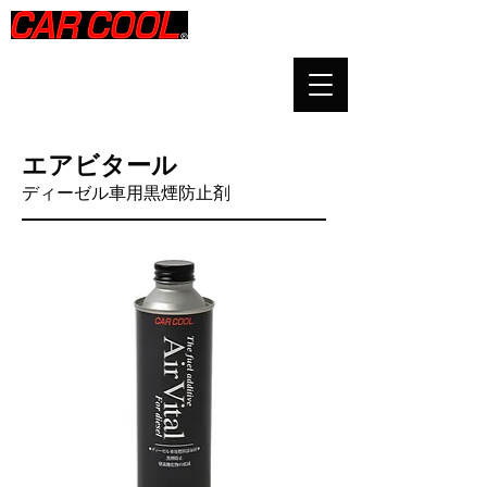
​エアビタール
​ディーゼル車用黒煙防止剤