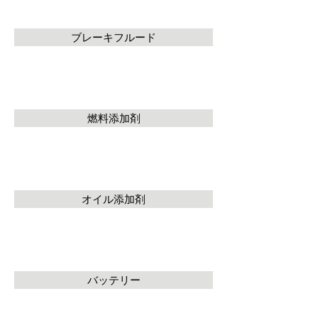
ブレーキフルード
燃料添加剤
オイル添加剤
バッテリー