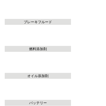
ブレーキフルード
燃料添加剤
オイル添加剤
バッテリー