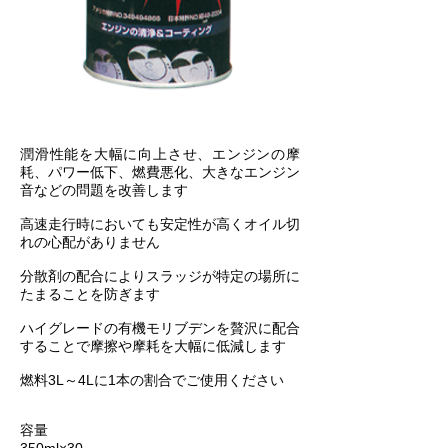
潤滑性能を大幅に向上させ、エンジンの摩
耗、パワー低下、燃費悪化、大きなエンジン
音などの問題を改善します
高速走行時においても安定性が高くオイル切
れの心配がありません
分散剤の配合によりスラッジが特定の場所に
たまることを防ぎます
ハイグレードの有機モリブデンを贅沢に配合
することで摩擦や摩耗を大幅に低減します
燃料3L～4Lに1本の割合でご使用ください
容量