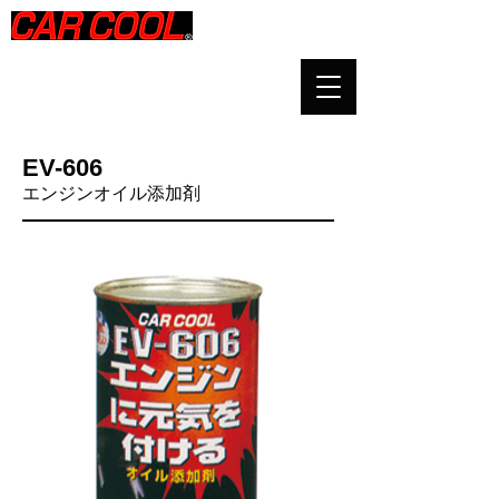
​​EV-606​
​エンジンオイル添加剤