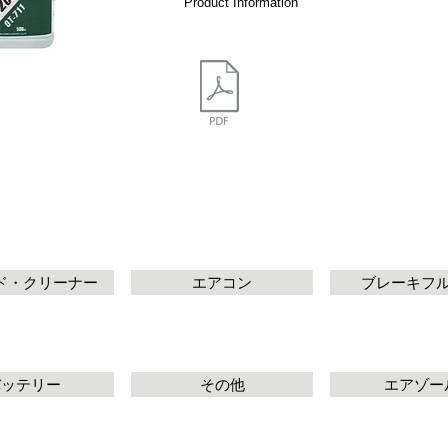
Product Information
ド・クリーナー
エアコン
ブレーキフ
バッテリー
その他
エアゾー