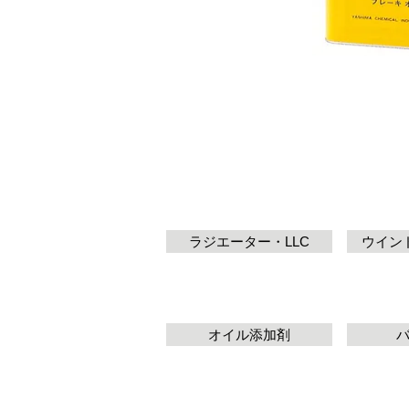
ラジエーター・LLC
ウイン
オイル添加剤