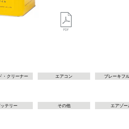
ド・クリーナー
エアコン
ブレーキフ
バッテリー
その他
エアゾー