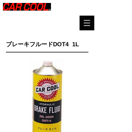
​ブレーキフルードDOT4 1L