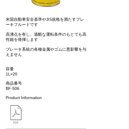
米国自動車安全基準やJIS規格を満たすブレ
ーキフルードです
高沸点を有し、過酷な運転条件のもとでも高
性能を発揮します
ブレーキ系統の各種金属やゴムに悪影響を与
えません
容量
1L×20
商品番号
BF-506
Product Information