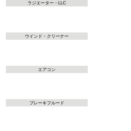
ラジエーター・LLC
ウインド・クリーナー
エアコン
ブレーキフルード