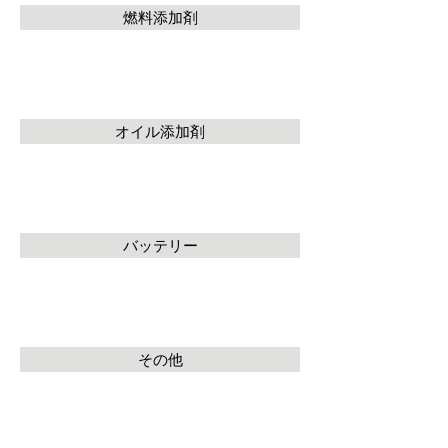
燃料添加剤
オイル添加剤
バッテリー
その他