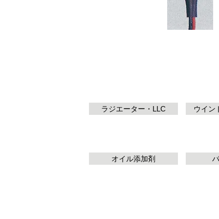
ラジエーター・LLC
ウイン
オイル添加剤