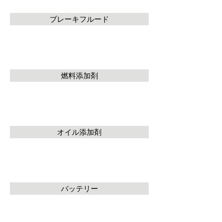
ブレーキフルード
燃料添加剤
オイル添加剤
バッテリー