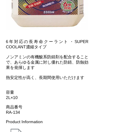
6年対応の長寿命クーラント
​・SUPER
COOLANT濃縮タイプ
ノンアミンの有機酸系防錆剤を配合すること
で、あらゆる金属に対し優れた防錆、防蝕効
果を発揮します
熱安定性が高く、長期間使用いただけます
容量
2L×10
商品番号
RA-134
Product Information