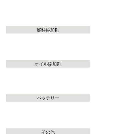
燃料添加剤
オイル添加剤
バッテリー
その他