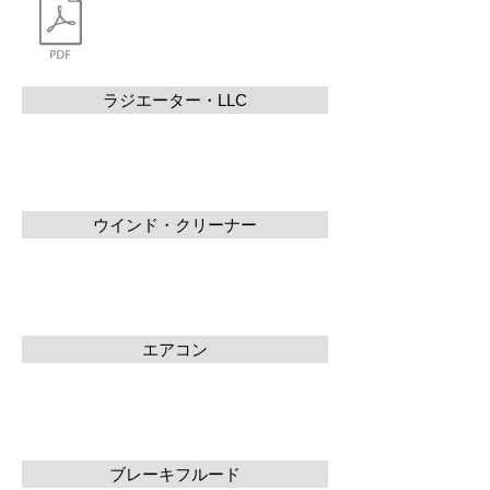
ラジエーター・LLC
ウインド・クリーナー
エアコン
ブレーキフルード