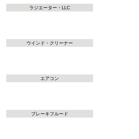
ラジエーター・LLC
ウインド・クリーナー
エアコン
ブレーキフルード