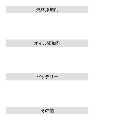
燃料添加剤
オイル添加剤
バッテリー
その他