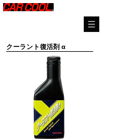
​クーラント復活剤 α